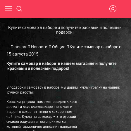
Купите самовар в наборе и получите красивый и полезный
подарок!
Главная
Новости
Общие
Купите самовар в наборе и пол
15 августа 2015
Купите самовар в наборе в нашем магазине и получите
красивый и полезный подарок!
В подарок к самовару в наборе мы дарим куклу - грелку на чайник
ручной работы!
Красавица кукла поможет раскрыть весь
аромат и вкус свежезаваренного чая и
надолго сохранит тепло в заварочном
чайнике. Кукла на самовар – это русский
символ радушия и гостеприимства,
который гармонично дополнит нарядный